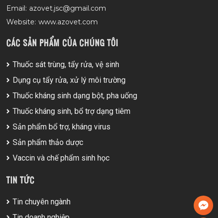
Email:
azovet.jsc@gmail.com
Website:
www.azovet.com
CÁC SẢN PHẨM CỦA CHÚNG TÔI
Thuốc sát trùng, tẩy rửa, vệ sinh
Dụng cụ tẩy rửa, xử lý môi trường
Thuốc kháng sinh dạng bột, pha uống
Thuốc kháng sinh, bổ trợ dạng tiêm
Sản phẩm bổ trợ, kháng virus
Sản phẩm thảo dược
Vaccin và chế phẩm sinh học
TIN TỨC
Tin chuyên ngành
Tin doanh nghiệp