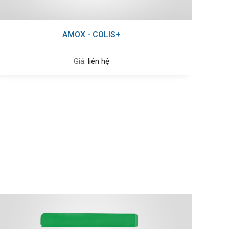
AMOX - COLIS+
Giá:
liên hệ