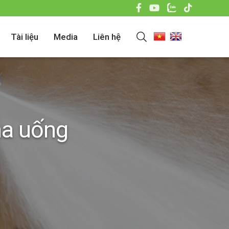
Tài liệu
Media
Liên hệ
ha uống