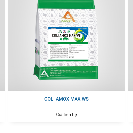
AZO - AMPRO PLUS
Giá:
liên hệ