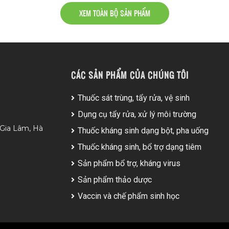
XEM TOÀN BỘ SẢN PHẨM
CÁC SẢN PHẨM CỦA CHÚNG TÔI
Thuốc sát trùng, tẩy rửa, vệ sinh
Dụng cụ tẩy rửa, xử lý môi trường
 Gia Lâm, Hà
Thuốc kháng sinh dạng bột, pha uống
Thuốc kháng sinh, bổ trợ dạng tiêm
Sản phẩm bổ trợ, kháng virus
Sản phẩm thảo dược
Vaccin và chế phẩm sinh học