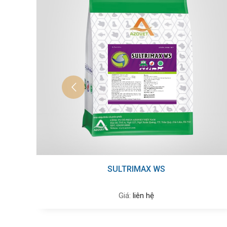
COLI AMOX MAX WS
Giá:
liên hệ