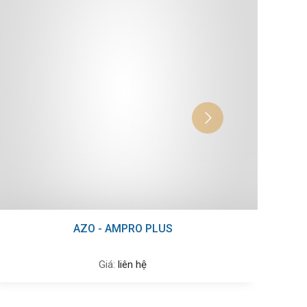
DOXY - TYL PLUS WS
Giá:
liên hệ