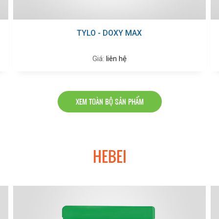
TYLO - DOXY MAX
Giá:
liên hệ
XEM TOÀN BỘ SẢN PHẨM
HEBEI