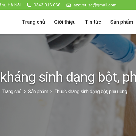
âm, Hà Nội
0343 016 066
azovet.jsc@gmail.com
Trang chủ
Giới thiệu
Tin tức
Sản phẩm
kháng sinh dạng bột, p
Trang chủ
Sản phẩm
Thuốc kháng sinh dạng bột, pha uống