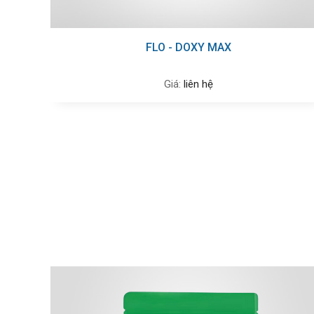
FLO - DOXY MAX
Giá:
liên hệ