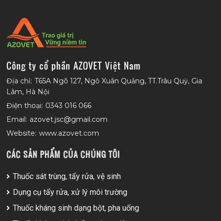
Công ty cổ phần AZOVET Việt Nam
Địa chỉ:
T65A Ngõ 127, Ngô Xuân Quảng, TT.Trâu Quỳ, Gia
Lâm, Hà Nội
Điện thoại:
0343 016 066
Email:
azovet.jsc@gmail.com
Website:
www.azovet.com
CÁC SẢN PHẨM CỦA CHÚNG TÔI
Thuốc sát trùng, tẩy rửa, vệ sinh
Dụng cụ tẩy rửa, xử lý môi trường
Thuốc kháng sinh dạng bột, pha uống