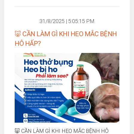
31/8/2025 | 5:05:15 PM
🐷 CẦN LÀM GÌ KHI HEO MẮC BỆNH
HÔ HẤP?
🐷 CẦN LÀM GÌ KHI HEO MẮC BỆNH HÔ