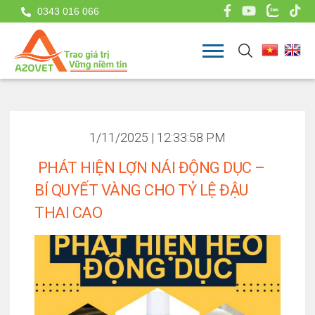
0343 016 066
1/11/2025 | 12:33:58 PM
​​​​​​​ PHÁT HIỆN LỢN NÁI ĐỘNG DỤC –
BÍ QUYẾT VÀNG CHO TỶ LỆ ĐẬU
THAI CAO