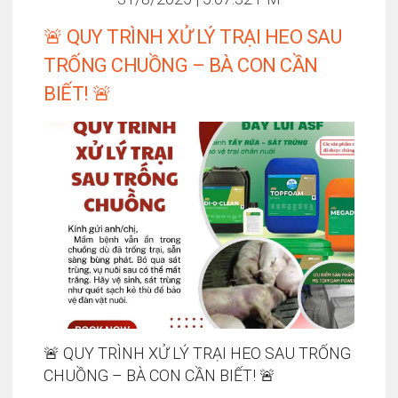
🚨 QUY TRÌNH XỬ LÝ TRẠI HEO SAU
TRỐNG CHUỒNG – BÀ CON CẦN
BIẾT! 🚨
🚨 QUY TRÌNH XỬ LÝ TRẠI HEO SAU TRỐNG
CHUỒNG – BÀ CON CẦN BIẾT! 🚨