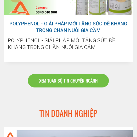
POLYPHENOL - GIẢI PHÁP MỚI TĂNG SỨC ĐỀ KHÁNG
TRONG CHĂN NUÔI GIA CẦM
POLYPHENOL - GIẢI PHÁP MỚI TĂNG SỨC ĐỀ
KHÁNG TRONG CHĂN NUÔI GIA CẦM
XEM TOÀN BỘ TIN CHUYÊN NGÀNH
TIN DOANH NGHIỆP