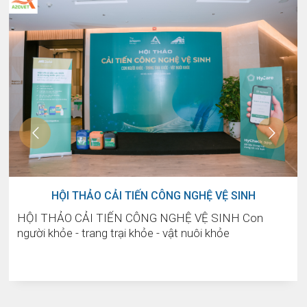
HỘI THẢO CẢI TIẾN CÔNG NGHỆ VỆ SINH
HỘI THẢO CẢI TIẾN CÔNG NGHỆ VỆ SINH Con
người khỏe - trang trại khỏe - vật nuôi khỏe