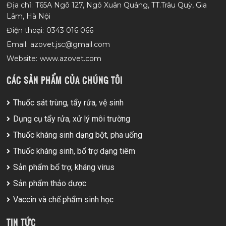
Địa chỉ:
T65A Ngõ 127, Ngô Xuân Quảng, TT.Trâu Quỳ, Gia
Lâm, Hà Nội
Điện thoại:
0343 016 066
Email:
azovet.jsc@gmail.com
Website:
www.azovet.com
CÁC SẢN PHẨM CỦA CHÚNG TÔI
Thuốc sát trùng, tẩy rửa, vệ sinh
Dụng cụ tẩy rửa, xử lý môi trường
Thuốc kháng sinh dạng bột, pha uống
Thuốc kháng sinh, bổ trợ dạng tiêm
Sản phẩm bổ trợ, kháng virus
Sản phẩm thảo dược
Vaccin và chế phẩm sinh học
TIN TỨC