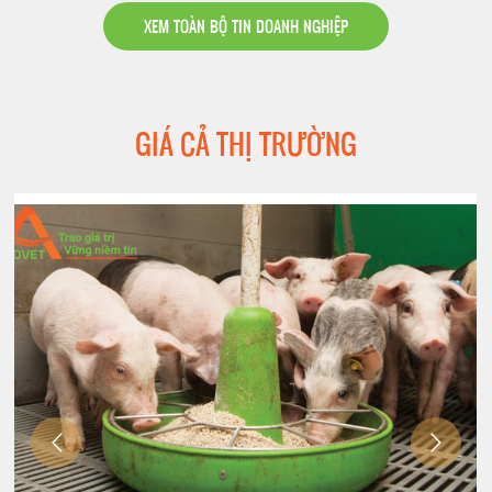
XEM TOÀN BỘ TIN DOANH NGHIỆP
GIÁ CẢ THỊ TRƯỜNG