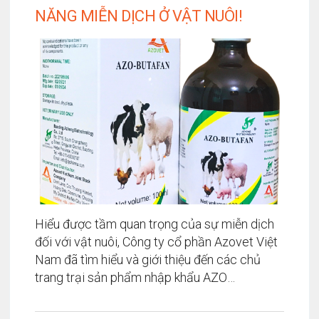
NĂNG MIỄN DỊCH Ở VẬT NUÔI!
Hiểu được tầm quan trọng của sự miễn dịch
đối với vật nuôi, Công ty cổ phần Azovet Việt
Nam đã tìm hiểu và giới thiệu đến các chủ
trang trại sản phẩm nhập khẩu AZO
BUTAFAN từ nhà sản xuất Hebei - Nhà sản
xuất thuốc thú y nổi tiếng trên thế giới giúp