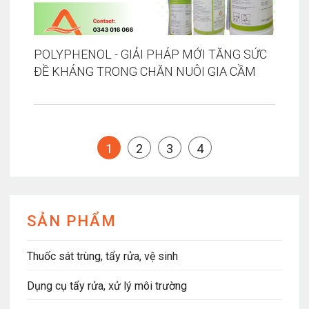
POLYPHENOL - GIẢI PHÁP MỚI TĂNG SỨC
ĐỀ KHÁNG TRONG CHĂN NUÔI GIA CẦM
1
2
3
4
SẢN PHẨM
Thuốc sát trùng, tẩy rửa, vệ sinh
Dụng cụ tẩy rửa, xử lý môi trường