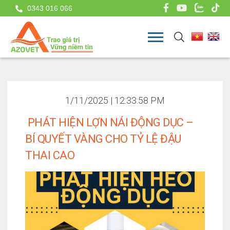
0343 016 066
1/11/2025 | 12:33:58 PM
​​​​​​​ PHÁT HIỆN LỢN NÁI ĐỘNG DỤC –
BÍ QUYẾT VÀNG CHO TỶ LỆ ĐẬU
THAI CAO