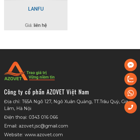
LANFU
Giá:
liên hệ
Công ty cổ phần AZOVET Việt Nam
Địa chỉ:
T65A Ngõ 127, Ngô Xuân Quảng, TT.Trâu Quỳ, Gia
Lâm, Hà Nội
Điện thoại:
0343 016 066
Email:
azovet.jsc@gmail.com
Website:
www.azovet.com